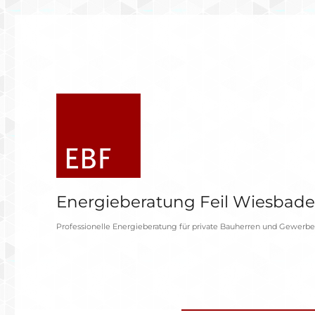
Energieberatung Feil Wiesbad
Professionelle Energieberatung für private Bauherren und Gewerb