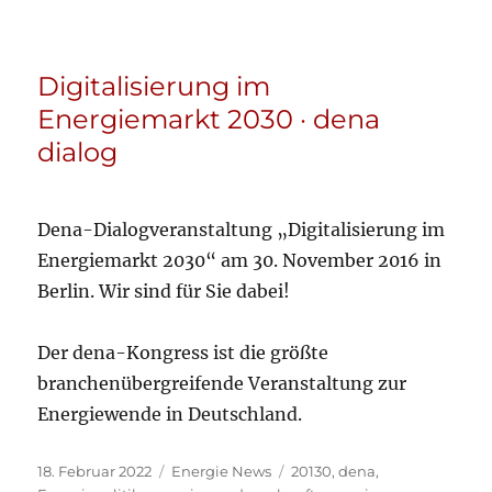
Digitalisierung im
Energiemarkt 2030 · dena
dialog
Dena-Dialogveranstaltung „Digitalisierung im
Energiemarkt 2030“ am 30. November 2016 in
Berlin. Wir sind für Sie dabei!
Der dena-Kongress ist die größte
branchenübergreifende Veranstaltung zur
Energiewende in Deutschland.
Veröffentlicht
Kategorien
Schlagwörter
18. Februar 2022
Energie News
20130
,
dena
,